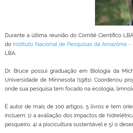
Durante a última reunião do Comitê Científico L
do
Instituto Nacional de Pesquisas da Amazônia -
LBA.
Dr. Bruce possui graduação em Biologia da Mich
Universidade de Minnesota (1981). Coordenou pro
onde sua pesquisa tem focado na ecologia, limnolo
É autor de mais de 100 artigos, 5 livros e tem or
incluem: 1) a avaliação dos impactos de hidrelétri
pesqueiro, 4) a piscicultura sustentável e 5) o d