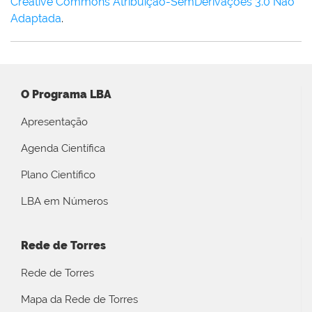
Creative Commons Atribuição-SemDerivações 3.0 Não
Adaptada
.
O Programa LBA
Apresentação
Agenda Científica
Plano Científico
LBA em Números
Rede de Torres
Rede de Torres
Mapa da Rede de Torres