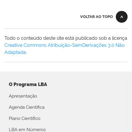
VOLTAR AO TOPO
Todo o conteúdo deste site está publicado sob a licença
Creative Commons Atribuição-SemDerivações 3.0 Não
Adaptada
.
O Programa LBA
Apresentação
Agenda Científica
Plano Científico
LBA em Números