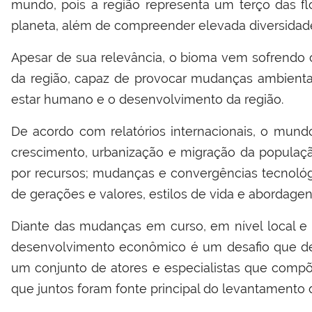
mundo, pois a região representa um terço das fl
planeta, além de compreender elevada diversidade 
Apesar de sua relevância, o bioma vem sofrend
da região, capaz de provocar mudanças ambientai
estar humano e o desenvolvimento da região.
De acordo com relatórios internacionais, o mund
crescimento, urbanização e migração da populaçã
por recursos; mudanças e convergências tecnológi
de gerações e valores, estilos de vida e abordage
Diante das mudanças em curso, em nível local e g
desenvolvimento econômico é um desafio que dev
um conjunto de atores e especialistas que compõe
que juntos foram fonte principal do levantamento